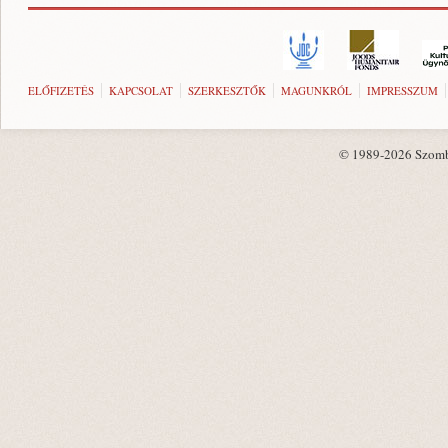
ELŐFIZETÉS
KAPCSOLAT
SZERKESZTŐK
MAGUNKRÓL
IMPRESSZUM
© 1989-2026 Szombat