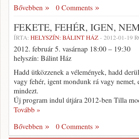
Bővebben
0 Comments
FEKETE, FEHÉR, IGEN, NE
ÍRTA:
HELYSZÍN: BÁLINT HÁZ
-
2012-01-19
R
2012. február 5. vasárnap 18:00 – 19:30
helyszín: Bálint Ház
Hadd ütközzenek a vélemények, hadd derül
vagy fehér, igent mondunk rá vagy nemet, e
mindezt.
Új program indul útjára 2012-ben Tilla mod
Tovább »
Bővebben
0 Comments