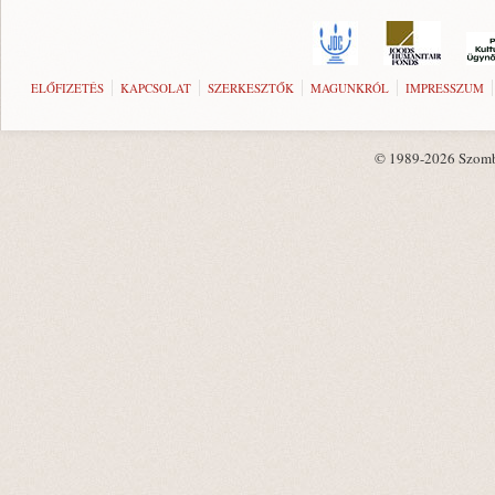
ELŐFIZETÉS
KAPCSOLAT
SZERKESZTŐK
MAGUNKRÓL
IMPRESSZUM
© 1989-2026 Szombat