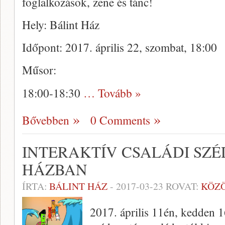
foglalkozások, zene és tánc!
Hely: Bálint Ház
Időpont: 2017. április 22, szombat, 18:00
Műsor:
18:00-18:30
… Tovább »
Bővebben
0 Comments
INTERAKTÍV CSALÁDI SZÉ
HÁZBAN
ÍRTA:
BÁLINT HÁZ
-
2017-03-23
ROVAT:
KÖZ
2017. április 11én, kedden 1