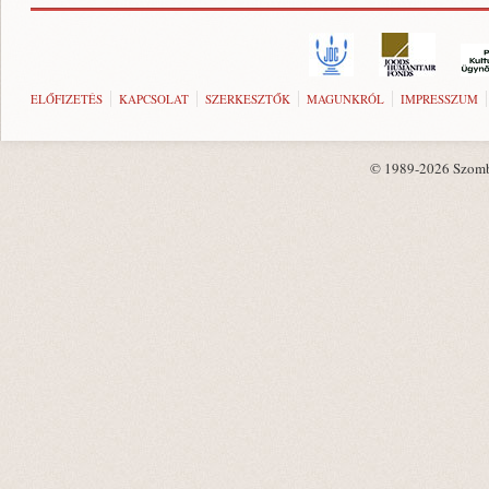
ELŐFIZETÉS
KAPCSOLAT
SZERKESZTŐK
MAGUNKRÓL
IMPRESSZUM
© 1989-2026 Szombat