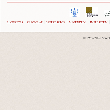
ELŐFIZETÉS
KAPCSOLAT
SZERKESZTŐK
MAGUNKRÓL
IMPRESSZUM
© 1989-2026 Szombat