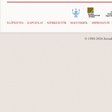
ELŐFIZETÉS
KAPCSOLAT
SZERKESZTŐK
MAGUNKRÓL
IMPRESSZUM
© 1989-2026 Szombat