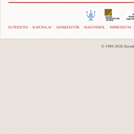
ELŐFIZETÉS
KAPCSOLAT
SZERKESZTŐK
MAGUNKRÓL
IMPRESSZUM
© 1989-2026 Szombat