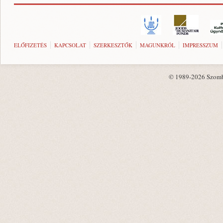
ELŐFIZETÉS
KAPCSOLAT
SZERKESZTŐK
MAGUNKRÓL
IMPRESSZUM
© 1989-2026 Szombat