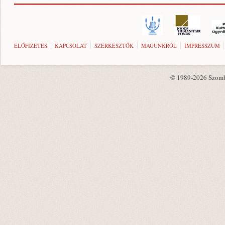
ELŐFIZETÉS
KAPCSOLAT
SZERKESZTŐK
MAGUNKRÓL
IMPRESSZUM
© 1989-2026 Szombat