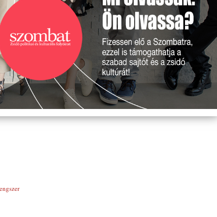
engszer