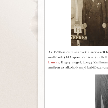
Az 1920-as és 30-as évek a szervezett 
maffiózók (Al Capone és társai) mellett
Lansky
, Bugsy Siegel, Longy Zwillman
amilyen az alkohol- majd kábítószer-csem