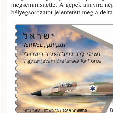
megsemmisítette. A gépek annyira nép
bélyegsorozatot jelentetett meg a del