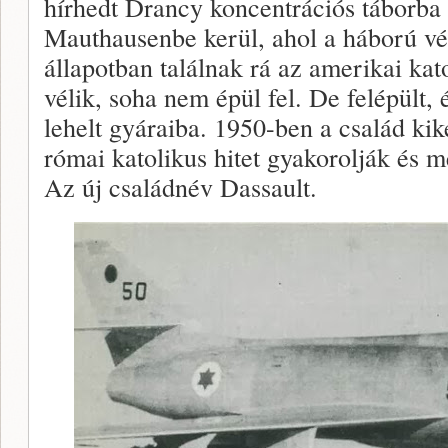
hírhedt Drancy koncentrációs táborba
Mauthausenbe kerül, ahol a háború vé
állapotban találnak rá az amerikai ka
vélik, soha nem épül fel. De felépült, 
lehelt gyáraiba. 1950-ben a család kik
római katolikus hitet gyakorolják és m
Az új családnév Dassault.