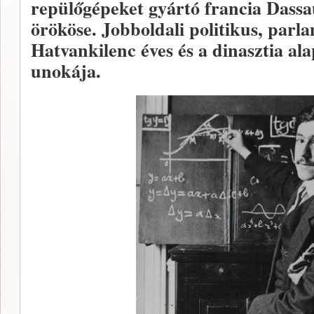
repülőgépeket gyártó francia Dassa
örököse. Jobboldali politikus, parla
Hatvankilenc éves és a dinasztia al
unokája.