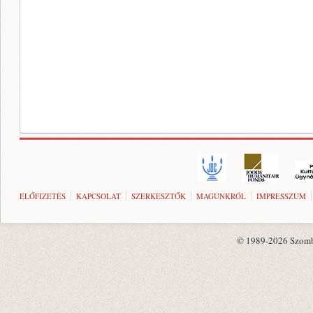
ELŐFIZETÉS
KAPCSOLAT
SZERKESZTŐK
MAGUNKRÓL
IMPRESSZUM
© 1989-2026 Szombat