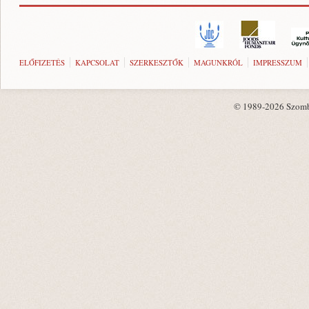
ELŐFIZETÉS
KAPCSOLAT
SZERKESZTŐK
MAGUNKRÓL
IMPRESSZUM
© 1989-2026 Szombat