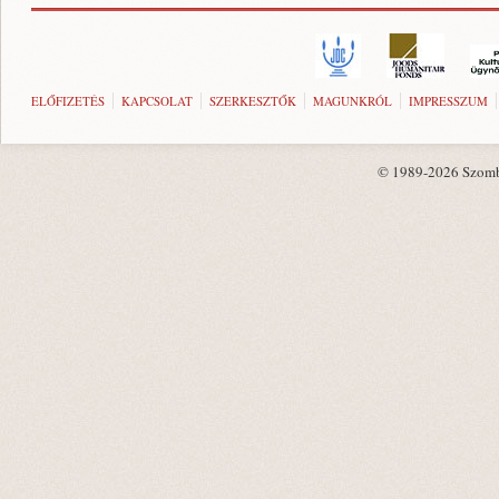
ELŐFIZETÉS
KAPCSOLAT
SZERKESZTŐK
MAGUNKRÓL
IMPRESSZUM
© 1989-2026 Szombat