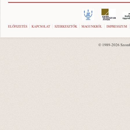
ELŐFIZETÉS
KAPCSOLAT
SZERKESZTŐK
MAGUNKRÓL
IMPRESSZUM
© 1989-2026 Szombat