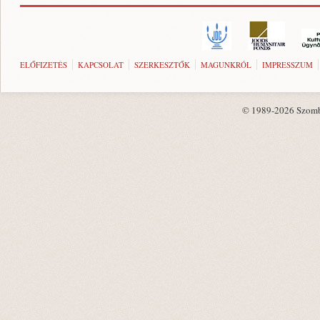
ELŐFIZETÉS
KAPCSOLAT
SZERKESZTŐK
MAGUNKRÓL
IMPRESSZUM
© 1989-2026 Szombat