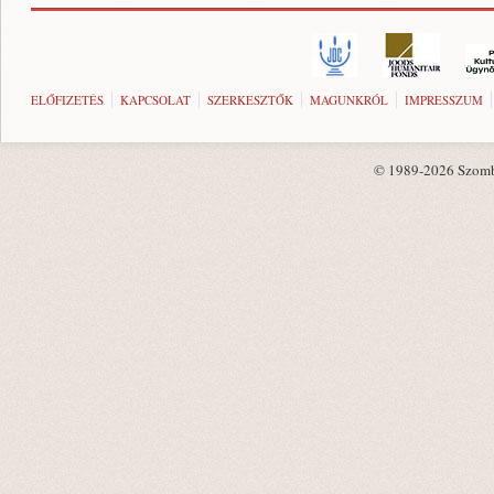
ELŐFIZETÉS
KAPCSOLAT
SZERKESZTŐK
MAGUNKRÓL
IMPRESSZUM
© 1989-2026 Szombat