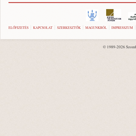
ELŐFIZETÉS
KAPCSOLAT
SZERKESZTŐK
MAGUNKRÓL
IMPRESSZUM
© 1989-2026 Szombat