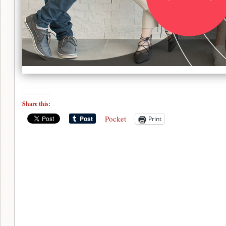
Share this:
Pocket
Print