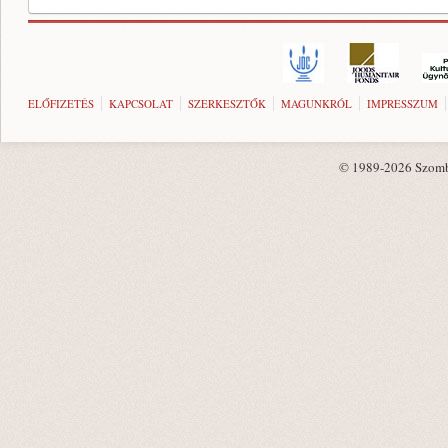
ELŐFIZETÉS
KAPCSOLAT
SZERKESZTŐK
MAGUNKRÓL
IMPRESSZUM
© 1989-2026 Szombat