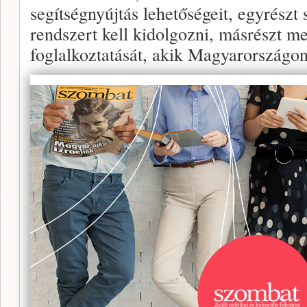
segítségnyújtás lehetőségeit, egyrészt 
rendszert kell kidolgozni, másrészt m
foglalkoztatását, akik Magyarországo