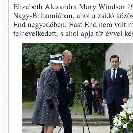
Elizabeth Alexandra Mary Windsor 19
Nagy-Britanniában, ahol a zsidó közö
End negyedében. East End nem volt me
felnevelkedett, s ahol apja tíz évvel ké