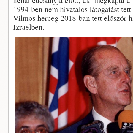
1994-ben nem hivatalos látogatást tet
Vilmos herceg 2018-ban tett először hi
Izraelben.