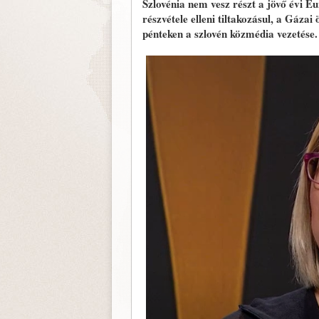
Szlovénia nem vesz részt a jövő évi Eur
részvétele elleni tiltakozásul, a Gázai
pénteken a szlovén közmédia vezetése.