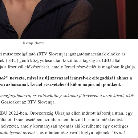
Ksenija Horvat
ati műsorszolgáltató (RTV Slovenija) igazgatótanácsának elnöke az
k (EBU) genfi közgyűlése után közölte: a tagság az EBU által
a a fesztivál előkészítését, amely Izrael részvételét is magában foglalja.
nevezte, mivel az új szavazási irányelvek elfogadását ahhoz a
őnek”
szavazhassanak Izrael részvételéről külön napirendi pontként.
egfogalmazva, és valószínűleg sokakat félrevezetett azok közül, akik
 Gorscakot az RTV Slovenija.
 EBU 2022-ben, Oroszország Ukrajna ellen indított háborúja után, egy
áltatót, Izrael esetében azonban nem hozott hasonló intézkedést.
a helyzetét, amely kormányzati nyomás alá kerülhetne egy esetleges
dahelyzetet teremt”
, és minden résztvevőt foglyul ejtenek
“Izrael