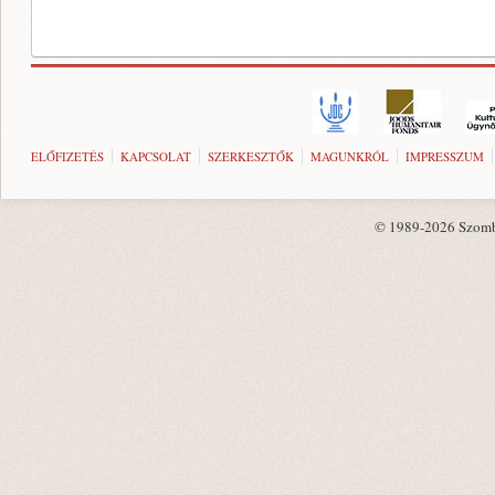
ELŐFIZETÉS
KAPCSOLAT
SZERKESZTŐK
MAGUNKRÓL
IMPRESSZUM
© 1989-2026 Szombat