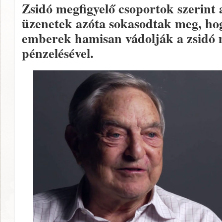
Zsidó megfigyelő csoportok szerint 
üzenetek azóta sokasodtak meg, h
emberek hamisan vádolják a zsidó 
pénzelésével.