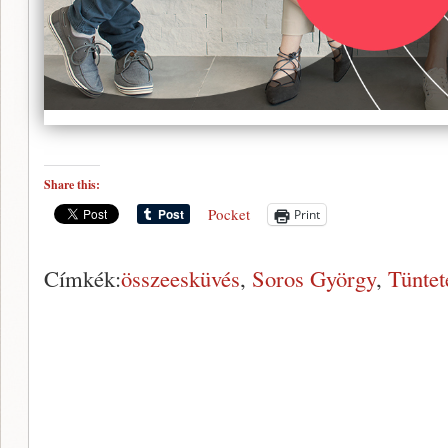
Share this:
Pocket
Print
Címkék:
összeesküvés
,
Soros György
,
Tüntet