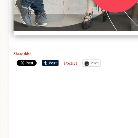
Share this:
Pocket
Print