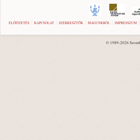
ELŐFIZETÉS
KAPCSOLAT
SZERKESZTŐK
MAGUNKRÓL
IMPRESSZUM
© 1989-2026 Szombat