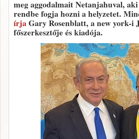
meg aggodalmait Netanjahuval, aki
rendbe fogja hozni a helyzetet. Min
írja
Gary Rosenblatt, a new york-i
főszerkesztője és kiadója.