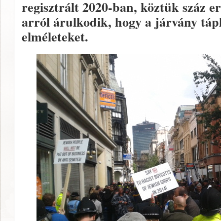
regisztrált 2020-ban, köztük száz e
arról árulkodik, hogy a járvány táp
elméleteket.