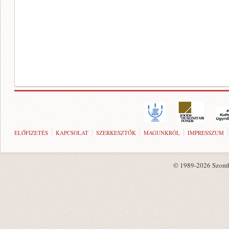
ELŐFIZETÉS
KAPCSOLAT
SZERKESZTŐK
MAGUNKRÓL
IMPRESSZUM
© 1989-2026 Szombat