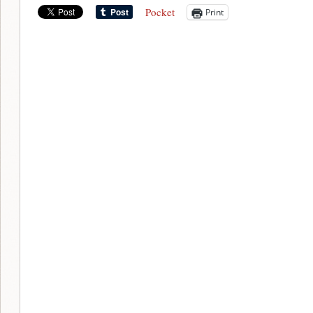
Pocket
Print