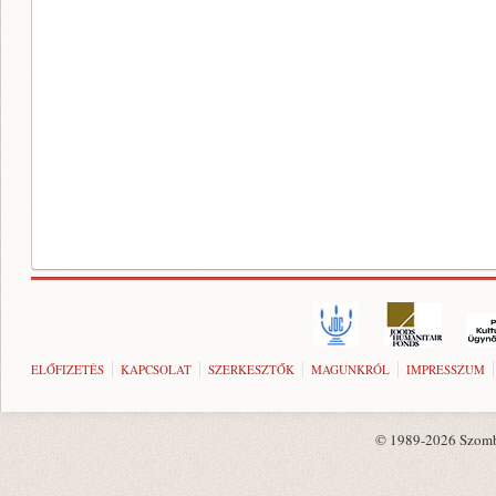
ELŐFIZETÉS
KAPCSOLAT
SZERKESZTŐK
MAGUNKRÓL
IMPRESSZUM
© 1989-2026 Szombat