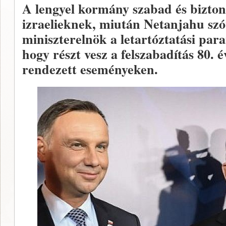
A lengyel kormány szabad és biztons
izraelieknek, miután Netanjahu szó
miniszterelnök a letartóztatási par
hogy részt vesz a felszabadítás 80. 
rendezett eseményeken.