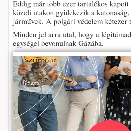
Eddig már több ezer tartalékos kapott
közeli utakon gyülekezik a katonaság, 
járművek. A polgári védelem kétezer ta
Minden jel arra utal, hogy a légitáma
egységei bevonulnak Gázába.