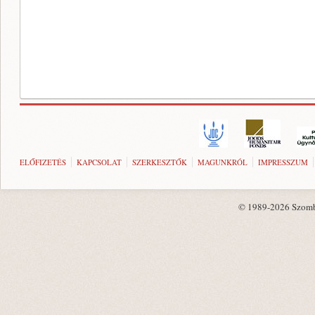
ELŐFIZETÉS
KAPCSOLAT
SZERKESZTŐK
MAGUNKRÓL
IMPRESSZUM
© 1989-2026 Szombat