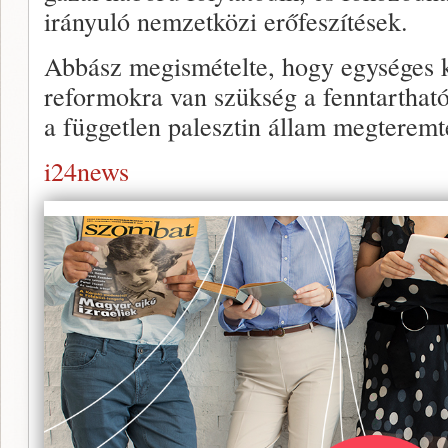
irányuló nemzetközi erőfeszítések.
Abbász megismételte, hogy egységes k
reformokra van szükség a fenntartható
a független palesztin állam megteremt
i24news