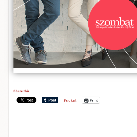
Share this:
Pocket
Print