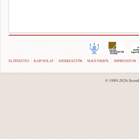
ELŐFIZETÉS
KAPCSOLAT
SZERKESZTŐK
MAGUNKRÓL
IMPRESSZUM
© 1989-2026 Szombat