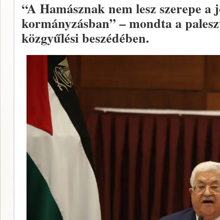
“A Hamásznak nem lesz szerepe a j
kormányzásban” – mondta a palesz
közgyűlési beszédében.