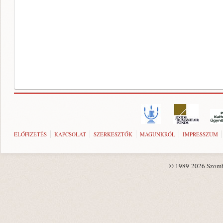
ELŐFIZETÉS
KAPCSOLAT
SZERKESZTŐK
MAGUNKRÓL
IMPRESSZUM
© 1989-2026 Szombat