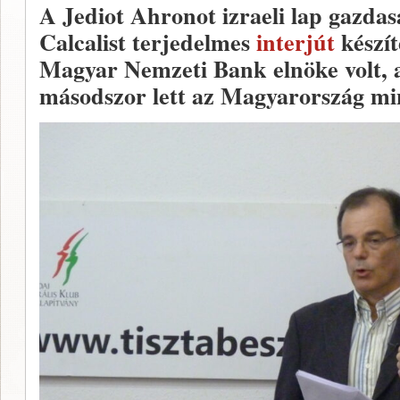
A Jediot Ahronot izraeli lap gazdas
Calcalist terjedelmes
interjút
készít
Magyar Nemzeti Bank elnöke volt,
másodszor lett az Magyarország min