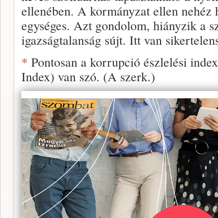
ellenében. A kormányzat ellen nehéz 
egységes. Azt gondolom, hiányzik a sz
igazságtalanság sújt. Itt van sikertelen
*
Pontosan a korrupció észlelési index
Index) van szó. (A szerk.)