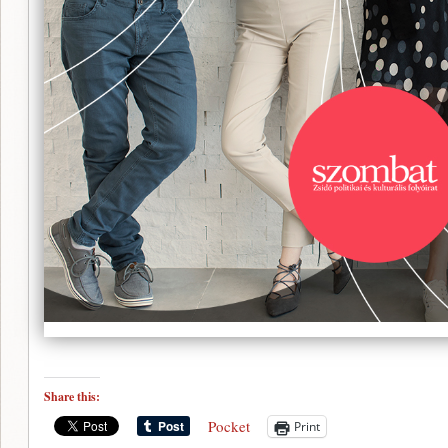
Share this:
Pocket
Print