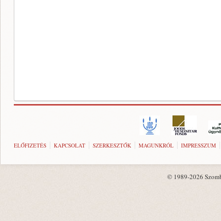
ELŐFIZETÉS
KAPCSOLAT
SZERKESZTŐK
MAGUNKRÓL
IMPRESSZUM
© 1989-2026 Szombat