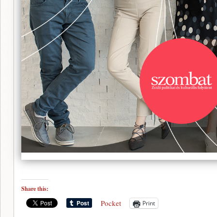
Share this:
Pocket
Print