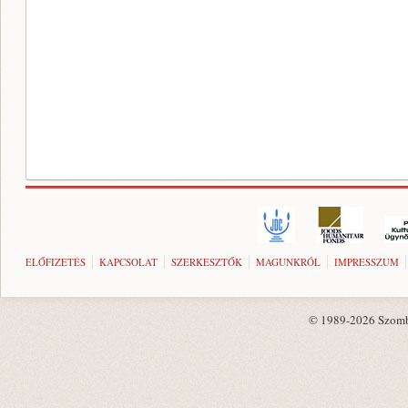
ELŐFIZETÉS
KAPCSOLAT
SZERKESZTŐK
MAGUNKRÓL
IMPRESSZUM
© 1989-2026 Szombat