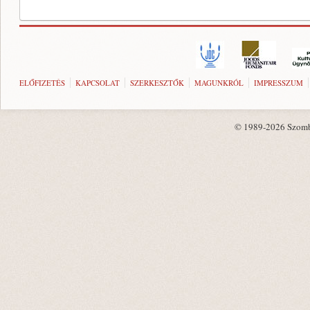
ELŐFIZETÉS
KAPCSOLAT
SZERKESZTŐK
MAGUNKRÓL
IMPRESSZUM
© 1989-2026 Szombat