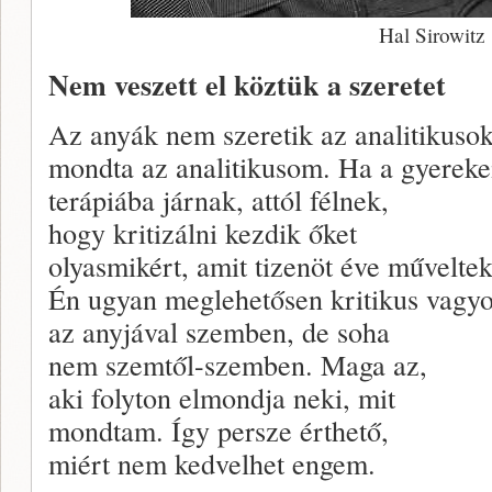
Hal Sirowitz
Nem veszett el köztük a szeretet
Az anyák nem szeretik az analitikusok
mondta az analitikusom. Ha a gyereke
terápiába járnak, attól félnek,
hogy kritizálni kezdik őket
olyasmikért, amit tizenöt éve műveltek
Én ugyan meglehetősen kritikus vagy
az anyjával szemben, de soha
nem szemtől-szemben. Maga az,
aki folyton elmondja neki, mit
mondtam. Így persze érthető,
miért nem kedvelhet engem.