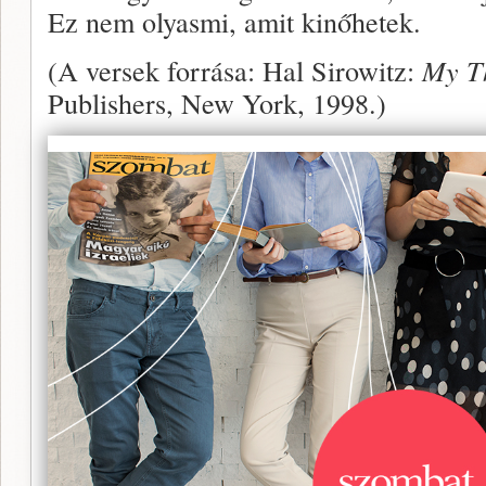
Ez nem olyasmi, amit kinőhetek.
(A versek forrása: Hal Sirowitz:
My Th
Publishers, New York, 1998.)