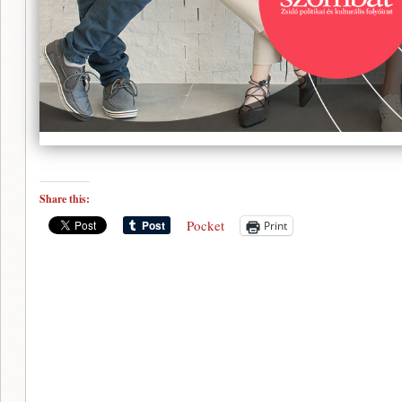
Share this:
Pocket
Print