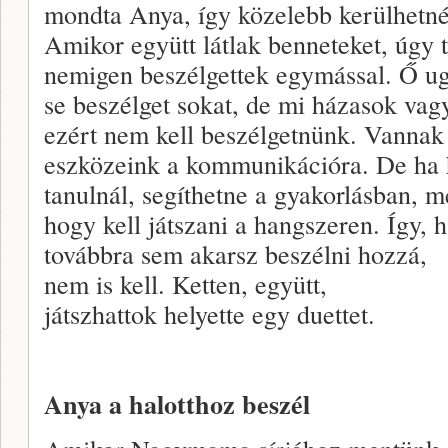
mondta Anya, így közelebb kerülhetné
Amikor együtt látlak benneteket, úgy t
nemigen beszélgettek egymással. Ő u
se beszélget sokat, de mi házasok vag
ezért nem kell beszélgetnünk. Vanna
eszközeink a kommunikációra. De ha 
tanulnál, segíthetne a gyakorlásban, me
hogy kell játszani a hangszeren. Így, 
továbbra sem akarsz beszélni hozzá,
nem is kell. Ketten, együtt,
játszhattok helyette egy duettet.
Anya a halotthoz beszél