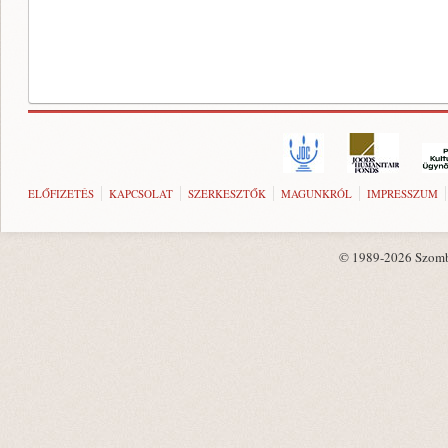
ELŐFIZETÉS
KAPCSOLAT
SZERKESZTŐK
MAGUNKRÓL
IMPRESSZUM
© 1989-2026 Szombat