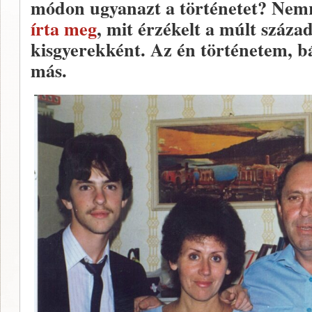
módon ugyanazt a történetet? Nem
írta meg
, mit érzékelt a múlt század
kisgyerekként. Az én történetem, b
más.