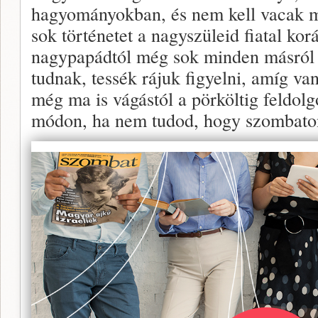
hagyományokban, és nem kell vacak m
sok történetet a nagyszüleid fiatal korá
nagypapádtól még sok minden másról 
tudnak, tessék rájuk figyelni, amíg va
még ma is vágástól a pörköltig feldolg
módon, ha nem tudod, hogy szombaton