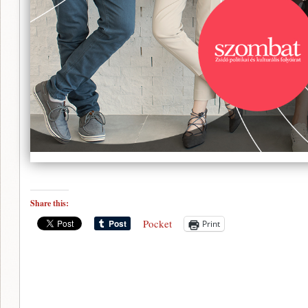
Share this:
Pocket
Print