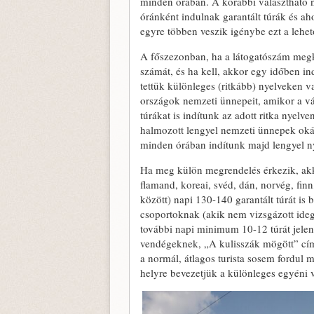
minden órában. A korábbi választható n
óránként indulnak garantált túrák és a
egyre többen veszik igénybe ezt a lehet
A főszezonban, ha a látogatószám meg
számát, és ha kell, akkor egy időben in
tettük különleges (ritkább) nyelveken v
országok nemzeti ünnepeit, amikor a v
túrákat is indítunk az adott ritka nyelv
halmozott lengyel nemzeti ünnepek okán
minden órában indítunk majd lengyel nye
Ha meg külön megrendelés érkezik, akko
flamand, koreai, svéd, dán, norvég, fin
között) napi 130-140 garantált túrát is
csoportoknak (akik nem vizsgázott idege
további napi minimum 10-12 túrát jelent.
vendégeknek, „A kulisszák mögött” címm
a normál, átlagos turista sosem fordul m
helyre bevezetjük a különleges egyéni 