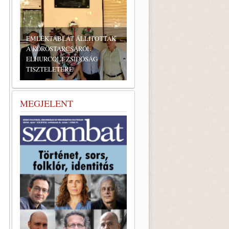
BONYHÁDI ZSIDÓ NAPOK
MEGJELENT