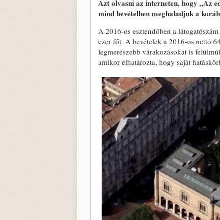
Azt olvasni az interneten, hogy „Az e
mind bevételben meghaladjuk a korább
A 2016-os esztendőben a látogatószám 
ezer főt. A bevételek a 2016-os nettó 640
legmerészebb várakozásokat is felülmúl
amikor elhatározta, hogy saját hatáskör