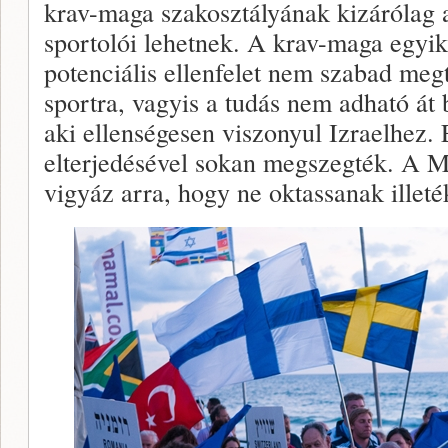
krav-maga szakosztályának kizárólag 
sportolói lehetnek. A krav-maga egyik
potenciális ellenfelet nem szabad meg
sportra, vagyis a tudás nem adható át 
aki ellenségesen viszonyul Izraelhez. 
elterjedésével sokan megszegték. A 
vigyáz arra, hogy ne oktassanak illeté