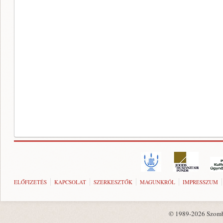
ELŐFIZETÉS
KAPCSOLAT
SZERKESZTŐK
MAGUNKRÓL
IMPRESSZUM
© 1989-2026 Szombat