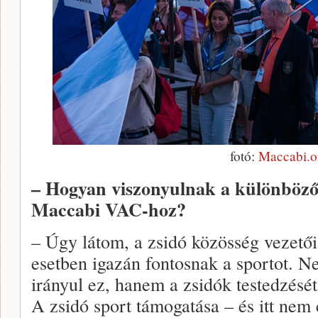
fotó:
Maccabi.o
– Hogyan viszonyulnak a különböző 
Maccabi VAC-hoz?
– Úgy látom, a zsidó közösség vezető
esetben igazán fontosnak a sportot. 
irányul ez, hanem a zsidók testedzését
A zsidó sport támogatása – és itt nem