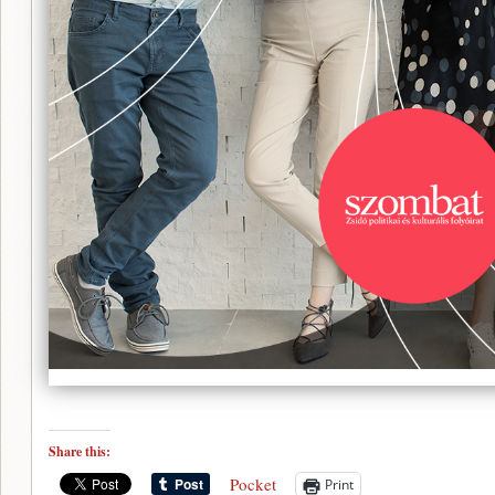
Share this:
Pocket
Print