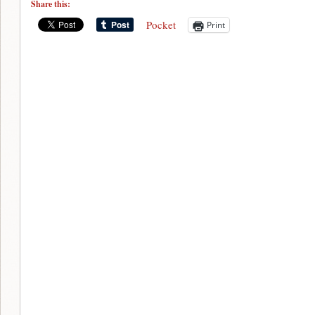
Share this:
Pocket
Print