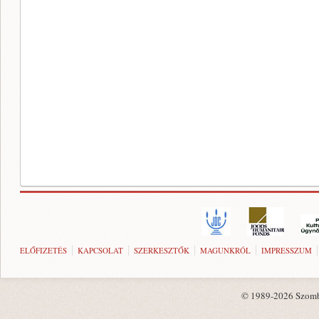
ELŐFIZETÉS
KAPCSOLAT
SZERKESZTŐK
MAGUNKRÓL
IMPRESSZUM
© 1989-2026 Szombat