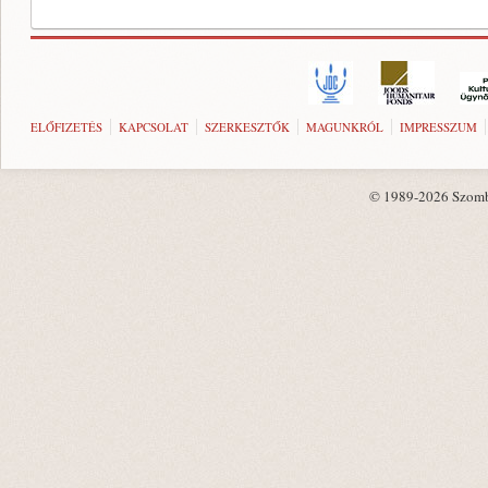
ELŐFIZETÉS
KAPCSOLAT
SZERKESZTŐK
MAGUNKRÓL
IMPRESSZUM
© 1989-2026 Szombat