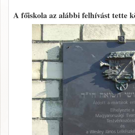
A főiskola az alábbi felhívást tette 