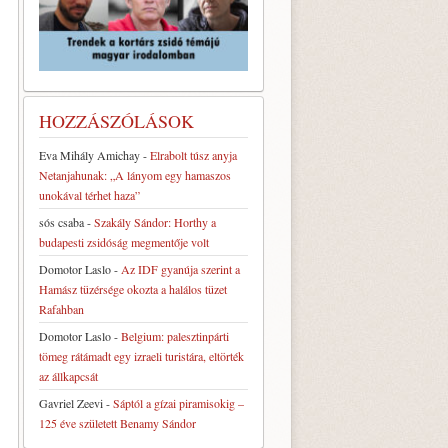
HOZZÁSZÓLÁSOK
Eva Mihály Amichay
-
Elrabolt túsz anyja
Netanjahunak: „A lányom egy hamaszos
unokával térhet haza”
sós csaba
-
Szakály Sándor: Horthy a
budapesti zsidóság megmentője volt
Domotor Laslo
-
Az IDF gyanúja szerint a
Hamász tüzérsége okozta a halálos tüzet
Rafahban
Domotor Laslo
-
Belgium: palesztinpárti
tömeg rátámadt egy izraeli turistára, eltörték
az állkapcsát
Gavriel Zeevi
-
Sáptól a gízai piramisokig –
125 éve született Benamy Sándor