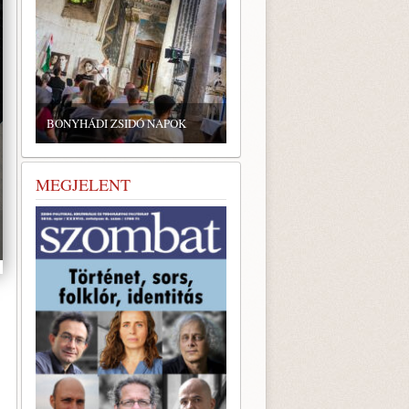
BONYHÁDI ZSIDÓ NAPOK
MEGJELENT