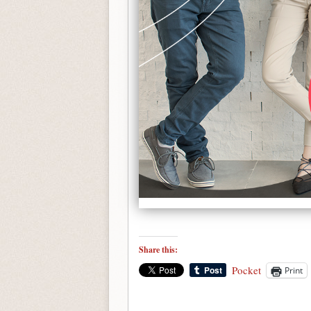
Share this:
Pocket
Print