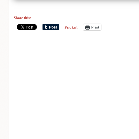
Share this:
Pocket
Print