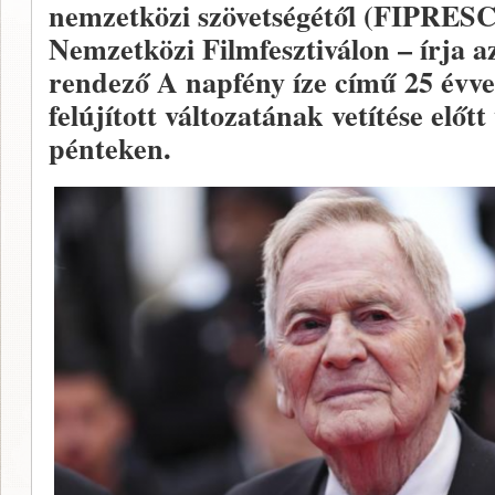
nemzetközi szövetségétől (FIPRESCI
Nemzetközi Filmfesztiválon – írja 
rendező A napfény íze című 25 évvel
felújított változatának vetítése előtt
pénteken.