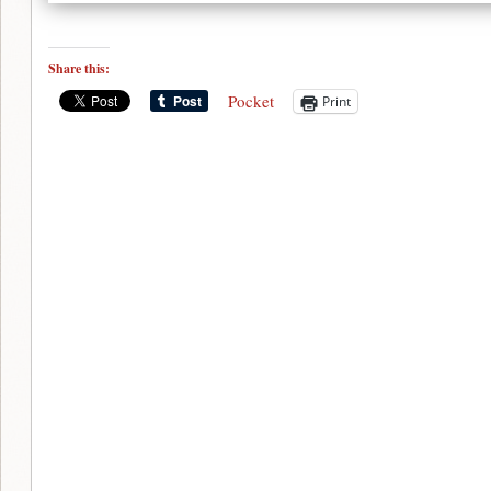
Share this:
Pocket
Print