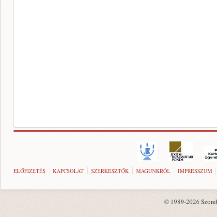
ELŐFIZETÉS
KAPCSOLAT
SZERKESZTŐK
MAGUNKRÓL
IMPRESSZUM
© 1989-2026 Szombat