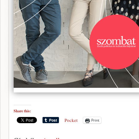
Share this:
Pocket
Print