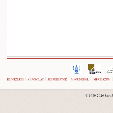
ELŐFIZETÉS
KAPCSOLAT
SZERKESZTŐK
MAGUNKRÓL
IMPRESSZUM
© 1989-2026 Szombat