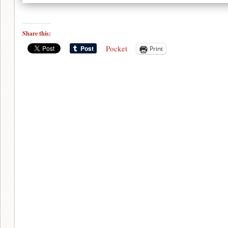
Share this:
Pocket
Print