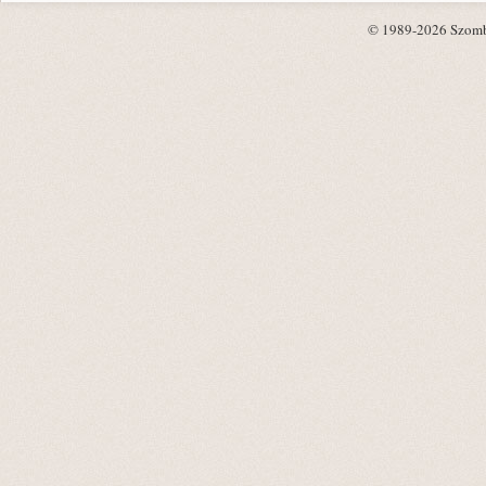
© 1989-2026 Szombat