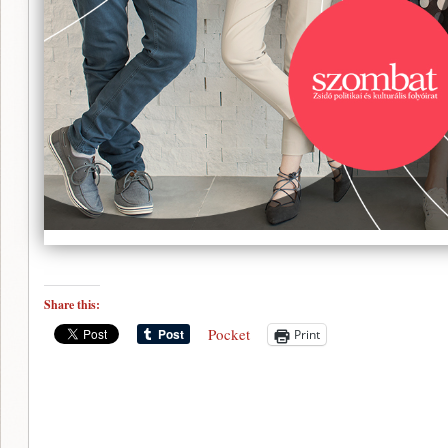
Share this:
Pocket
Print