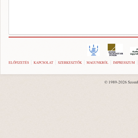
ELŐFIZETÉS
KAPCSOLAT
SZERKESZTŐK
MAGUNKRÓL
IMPRESSZUM
© 1989-2026 Szombat