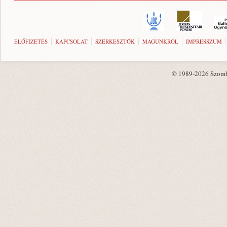
ELŐFIZETÉS
KAPCSOLAT
SZERKESZTŐK
MAGUNKRÓL
IMPRESSZUM
© 1989-2026 Szombat