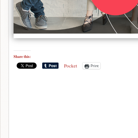
Share this:
Pocket
Print