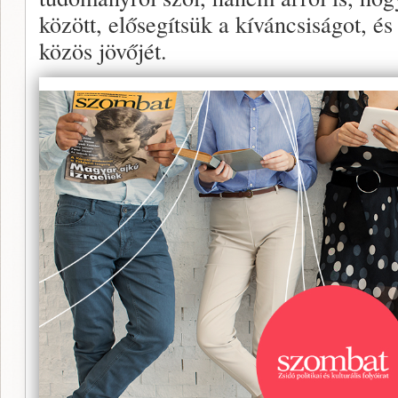
között, elősegítsük a kíváncsiságot, és
közös jövőjét.