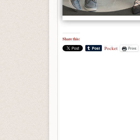
Share this:
Pocket
Print