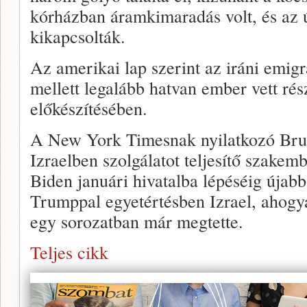
kórházban áramkimaradás volt, és az 
kikapcsolták.
Az amerikai lap szerint az iráni emig
mellett legalább hatvan ember vett rés
előkészítésében.
A New York Timesnak nyilatkozó Bruc
Izraelben szolgálatot teljesítő szakem
Biden januári hivatalba lépéséig újabb
Trumppal egyetértésben Izrael, ahogy
egy sorozatban már megtette.
Teljes cikk