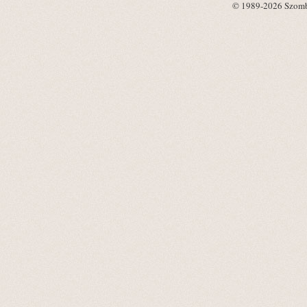
© 1989-2026 Szombat