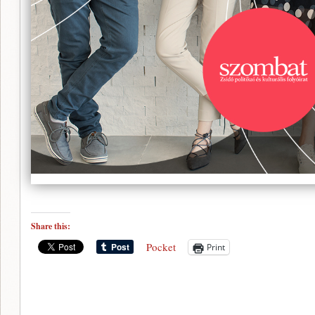
Share this:
Pocket
Print