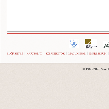
ELŐFIZETÉS
KAPCSOLAT
SZERKESZTŐK
MAGUNKRÓL
IMPRESSZUM
© 1989-2026 Szombat