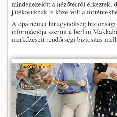
mindenekelőtt a nézőtérről érkeztek, 
játékosuknak is köze volt a történtekhe
A dpa német hírügynökség biztonsági
információja szerint a berlini Makkab
mérkőzéseit rendőrségi biztosítás melle