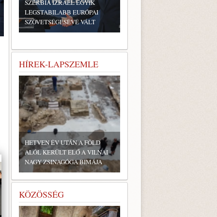
SZERBIA IZRAEL EGYIK
LEGSTABILABB EURÓPAI
SZÖVETSÉGESÉVÉ VÁLT
HÍREK-LAPSZEMLE
HETVEN ÉV UTÁN A FÖLD
ALÓL KERÜLT ELŐ A VILNAI
NAGY ZSINAGÓGA BIMÁJA
KÖZÖSSÉG