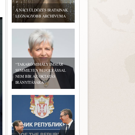
A NÁCI ÜLDÖZÉS IRATAINAK
LEGNAGYOBB ARCHÍVUMA
“TAKARÓ MIHÁLY IMMÁR
SEMMILYEN BEFOLYÁSSAL
NEM BÍR AZ OKTATÁS
IRÁNYÍTÁSÁRA”