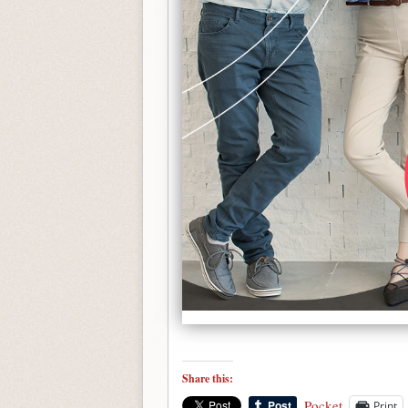
Share this:
Pocket
Print