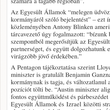
számára a tágabb régióban”.
Az Egyesült Államok “melegen üdvözl
kormányáról szóló bejelentést” – ezt í
közleményében Antony Blinken amerik
tárcavezető úgy fogalmazott: “bízunk
szempontból megerősítjük az Egyesült
partnerséget, és együtt dolgozhatunk 
virágzóbb jövő érdekében.”
A Pentagon tájékoztatása szerint Lloy
miniszter is gratulált Benjamin Ganzna
kormánynak is tagja, és változatlanul 
pozíciót tölti be. “Austin miniszter ali
fontos együttműködést és párbeszédet
Egyesült Államok és Izrael közötti str