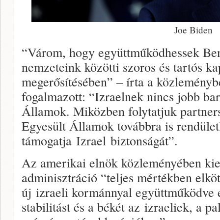
Joe Biden
“Várom, hogy együttműködhessek Benn
nemzeteink közötti szoros és tartós 
megerősítésében” – írta a közleményb
fogalmazott: “Izraelnek nincs jobb bar
Államok. Miközben folytatjuk partner
Egyesült Államok továbbra is rendület
támogatja Izrael biztonságát”.
Az amerikai elnök közleményében kieme
adminisztráció “teljes mértékben elköt
új izraeli kormánnyal együttműködve e
stabilitást és a békét az izraeliek, a 