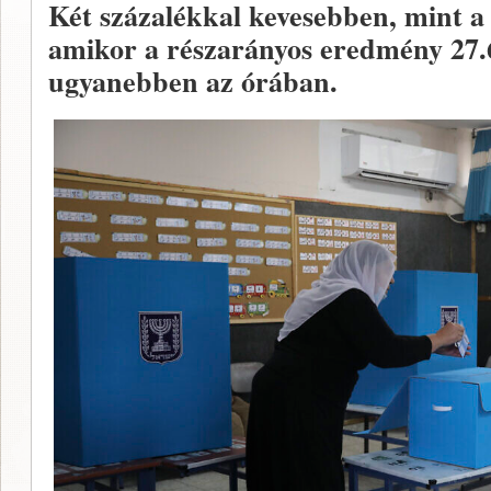
Két százalékkal kevesebben, mint a 
amikor a részarányos eredmény 27
ugyanebben az órában.