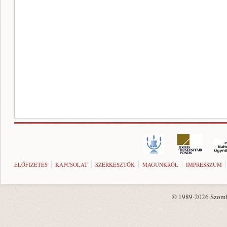
ELŐFIZETÉS
KAPCSOLAT
SZERKESZTŐK
MAGUNKRÓL
IMPRESSZUM
© 1989-2026 Szombat