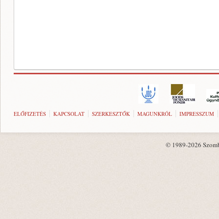
ELŐFIZETÉS
KAPCSOLAT
SZERKESZTŐK
MAGUNKRÓL
IMPRESSZUM
© 1989-2026 Szombat