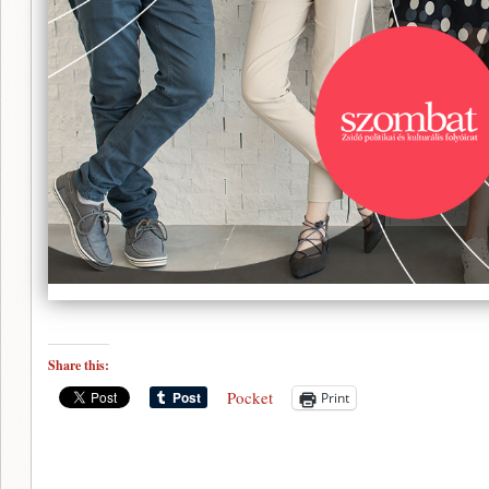
Share this:
Pocket
Print