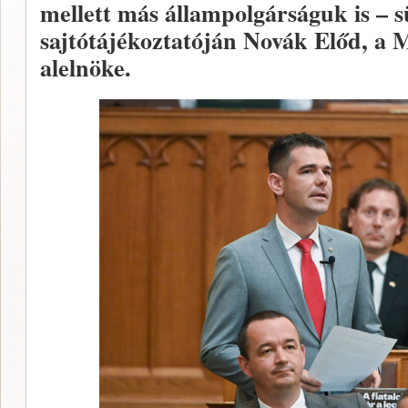
mellett más állampolgárságuk is – s
sajtótájékoztatóján Novák Előd, 
alelnöke.