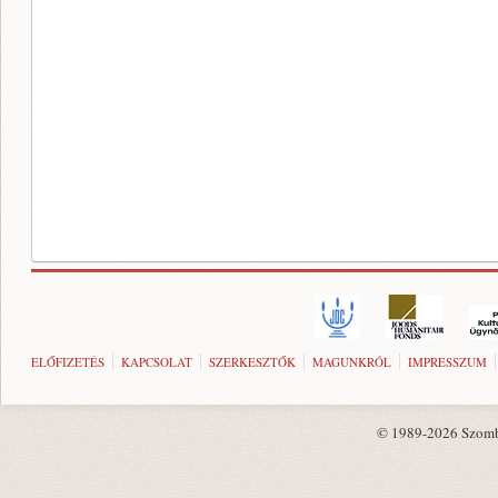
ELŐFIZETÉS
KAPCSOLAT
SZERKESZTŐK
MAGUNKRÓL
IMPRESSZUM
© 1989-2026 Szombat